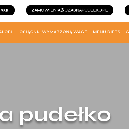
 955
ZAMOWIENIA@CZASNAPUDELKO.PL
ALORII
OSIĄGNIJ WYMARZONĄ WAGĘ
MENU DIET
G
a pudełko